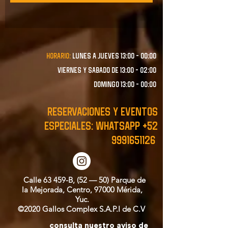
Horario:
lunes a JUEVES 13:00 - 00:00
VIERNES Y SABADO de 13:00 - 02:00
domingo 13:00 - 00:00
RESERVACIONES y EVENTOS
ESPECIALES: WHATSAPP
+52
9991651126
Calle 63 459-B, (52 — 50) Parque de
la Mejorada, Centro, 97000 Mérida,
Yuc.
©2020 Gallos Complex S.A.P.I de C.V
consulta nuestro aviso de