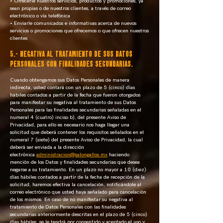
• Ofrecerle nuestros servicios, productos y promociones, ya
sean propias o de nuestros clientes, a través de correo
electrónico o vía telefónica
• Enviarle comunicados e informativas acerca de nuevos
servicios o promociones que ofrecemos o que ofrecen nuestros
clientes
5.- NEGATIVA AL TRATAMIENTO DE SUS DATOS
PERSONALES CON FINALIDADES SECUNDARIAS.
Cuando obtengamos sus Datos Personales de manera
indirecta, usted contará con un plazo de 5 (cinco) días
hábiles contados a partir de la fecha que fueron otorgados
para manifestar su negativa al tratamiento de sus Datos
Personales para las finalidades secundarias señaladas en el
numeral 4 (cuatro) inciso b), del presente Aviso de
Privacidad, para ello es necesario nos haga llegar una
solicitud que deberá contener los requisitos señalados en el
numeral 7 (siete) del presente Aviso de Privacidad, la cual
deberá ser enviada a la dirección
electrónica
administracion@salongallos.mx
haciendo
mención de los Datos y finalidades secundarias que desea
negarse a su tratamiento. En un plazo no mayor a 10 (diez)
días hábiles contados a partir de la fecha de recepción de la
solicitud, haremos efectiva la cancelación, notificándole al
correo electrónico que usted haya señalado para cancelación
de los mismos. En caso de no manifestar su negativa al
tratamiento de Datos Personales con las finalidades
secundarias anteriormente descritas en el plazo de 5 (cinco)
días hábiles, se le tendrá por consentido y aceptado el uso y