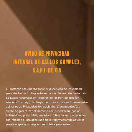
AVISO DE PRIVACIDAD
INTEGRAL DE GALLOS COMPLEX,
S.A.P.I. DE C.V.
El presente documento constituye el Aviso de Privacidad
para efectos de lo dispuesto en La Ley Federal de Protección
de Datos Personales en Posesión de los Particulares (en
adelante “La Ley”), su Reglamento así como los Lineamientos
del Aviso de Privacidad (en adelante “Lineamientos”), a
efecto de garantizar el Derecho a la Autodeterminación
Informativa, privacidad, respeto y obligaciones que tenemos
con relación al uso adecuado de la información de aquellas
personas que nos proporcionan datos personales.