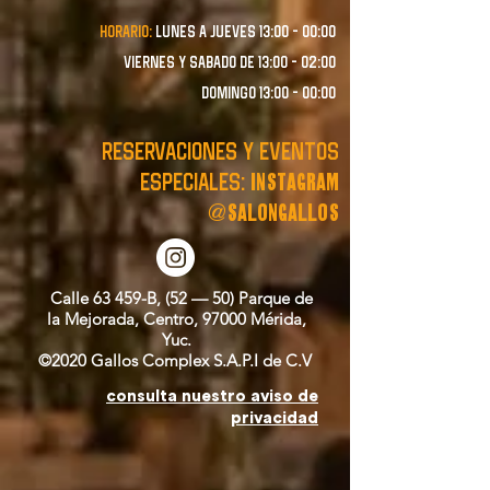
Horario:
lunes a JUEVES 13:00 - 00:00
VIERNES Y SABADO de 13:00 - 02:00
domingo 13:00 - 00:00
RESERVACIONES y EVENTOS
instagram
ESPECIALES:
@salongallos
Calle 63 459-B, (52 — 50) Parque de
la Mejorada, Centro, 97000 Mérida,
Yuc.
©2020 Gallos Complex S.A.P.I de C.V
consulta nuestro aviso de
privacidad