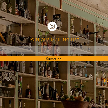
JOIN OUR MAILING LIST
Subscribe
H