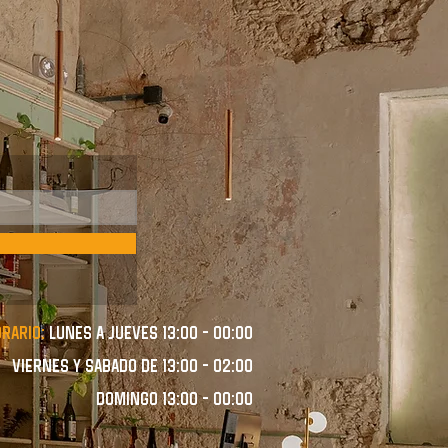
orario:
lunes a JUEVES 13:00 - 00:00
VIERNES Y SABADO de 13:00 - 02:00
domingo 13:00 - 00:00