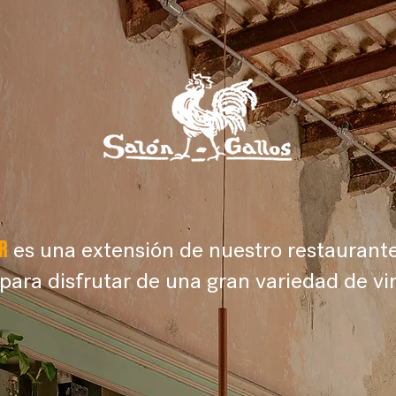
es una extensión de nuestro restaurant
ar
 para disfrutar de una gran variedad de vi