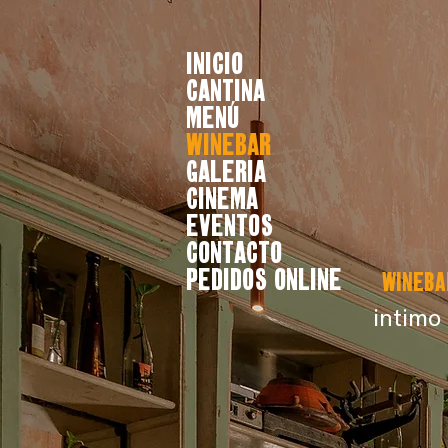
INICIO
CANTINA
MENÚ
WINEBAR
GALERIA
CINEMA
EVENTOS
CONTACTO
Pedidos online
WineB
intimo