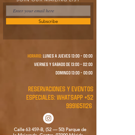
Subscribe
Horario:
lunes a JUEVES 13:00 - 00:00
VIERNES Y SABADO de 13:00 - 02:00
domingo 13:00 - 00:00
RESERVACIONES y EVENTOS
ESPECIALES: WHATSAPP
+52
9991651126
Calle 63 459-B, (52 — 50) Parque de