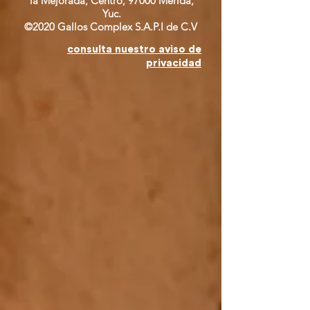
la Mejorada, Centro, 97000 Mérida,
Yuc.
©2020 Gallos Complex S.A.P.I de C.V
consulta nuestro aviso de
privacidad