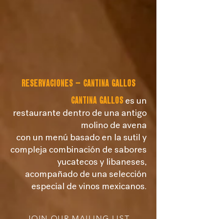
RESERVACIONES — CANTINA GALLOS
Cantina Gallos
es un
restaurante dentro de una antigo
molino de avena
con un menú basado en la sutil y
compleja combinación de sabores
yucatecos y libaneses,
acompañado de una selección
especial de vinos mexicanos.
JOIN OUR MAILING LIST