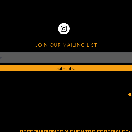
JOIN OUR MAILING LIST
Subscribe
H