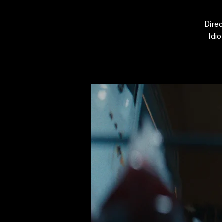
Direc
Idi