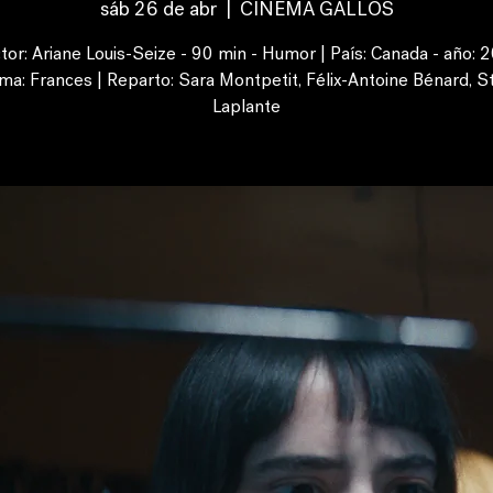
sáb 26 de abr
  |  
CINEMA GALLOS
tor: Ariane Louis-Seize - 90 min - Humor | País: Canada - año: 
oma: Frances | Reparto: Sara Montpetit, Félix-Antoine Bénard, S
Laplante