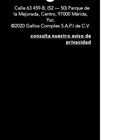
Calle 63 459-B, (52 — 50) Parque de
la Mejorada, Centro, 97000 Mérida,
Yuc.
©2020 Gallos Complex S.A.P.I de C.V
consulta nuestro aviso de
privacidad