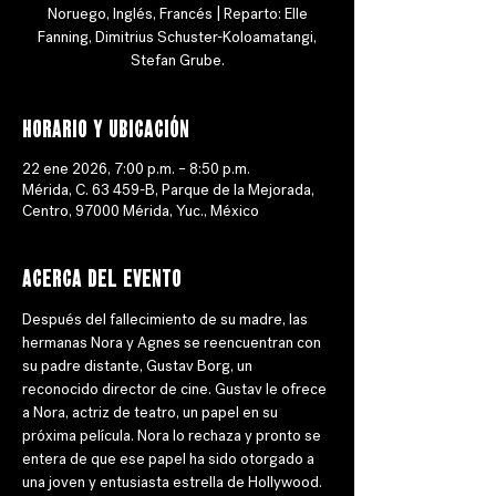
Noruego, Inglés, Francés | Reparto: Elle
Fanning, Dimitrius Schuster-Koloamatangi,
Stefan Grube.
Horario y ubicación
22 ene 2026, 7:00 p.m. – 8:50 p.m.
Mérida, C. 63 459-B, Parque de la Mejorada,
Centro, 97000 Mérida, Yuc., México
Acerca del evento
Después del fallecimiento de su madre, las 
hermanas Nora y Agnes se reencuentran con 
su padre distante, Gustav Borg, un 
reconocido director de cine. Gustav le ofrece 
a Nora, actriz de teatro, un papel en su 
próxima película. Nora lo rechaza y pronto se 
entera de que ese papel ha sido otorgado a 
una joven y entusiasta estrella de Hollywood. 