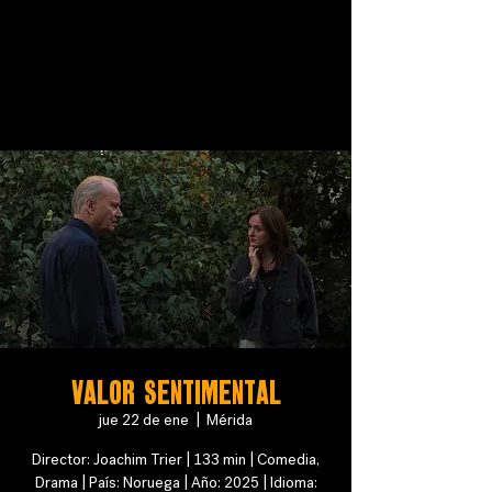
VALOR SENTIMENTAL
jue 22 de ene
  |  
Mérida
Director: Joachim Trier | 133 min | Comedia,
Drama | País: Noruega | Año: 2025 | Idioma: