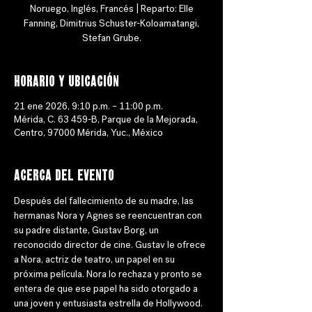
Noruego, Inglés, Francés | Reparto: Elle
Fanning, Dimitrius Schuster-Koloamatangi,
Stefan Grube.
Horario y ubicación
21 ene 2026, 9:10 p.m. – 11:00 p.m.
Mérida, C. 63 459-B, Parque de la Mejorada,
Centro, 97000 Mérida, Yuc., México
Acerca del evento
Después del fallecimiento de su madre, las 
hermanas Nora y Agnes se reencuentran con 
su padre distante, Gustav Borg, un 
reconocido director de cine. Gustav le ofrece 
a Nora, actriz de teatro, un papel en su 
próxima película. Nora lo rechaza y pronto se 
entera de que ese papel ha sido otorgado a 
una joven y entusiasta estrella de Hollywood. 