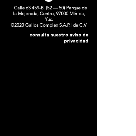
Calle 63 459-B, (52 — 50) Parque de
la Mejorada, Centro, 97000 Mérida,
Yuc.
©2020 Gallos Complex S.A.P.I de C.V
consulta nuestro aviso de
privacidad