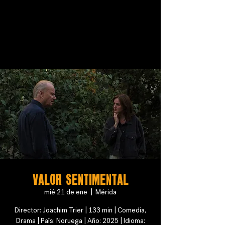
VALOR SENTIMENTAL
mié 21 de ene
  |  
Mérida
Director: Joachim Trier | 133 min | Comedia,
Drama | País: Noruega | Año: 2025 | Idioma: