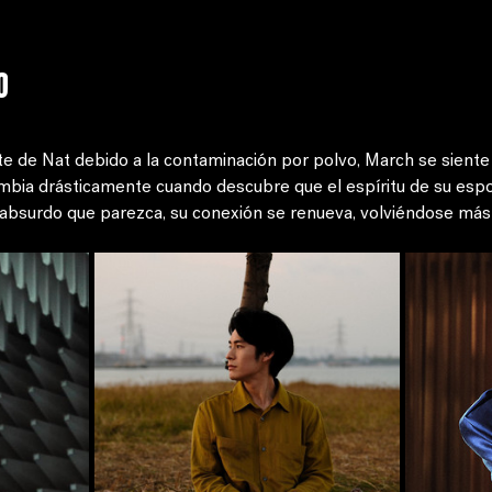
o
e de Nat debido a la contaminación por polvo, March se siente 
cambia drásticamente cuando descubre que el espíritu de su esp
 absurdo que parezca, su conexión se renueva, volviéndose más