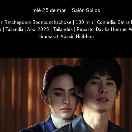
mié 25 de mar
  |  
Salón Gallos
or: Ratchapoom Boonbunchachoke | 130 min | Comedia, Sátira Po
 | Tailandia | Año: 2025 | Tailandés | Reparto: Davika Hoorne, W
Himmarat, Apasiri Nitibhon.