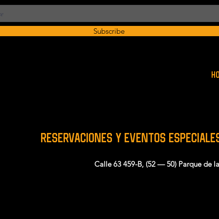
Subscribe
H
RESERVACIONES y EVENTOS ESPECIALE
Calle 63 459-B, (52 — 50) Parque de l