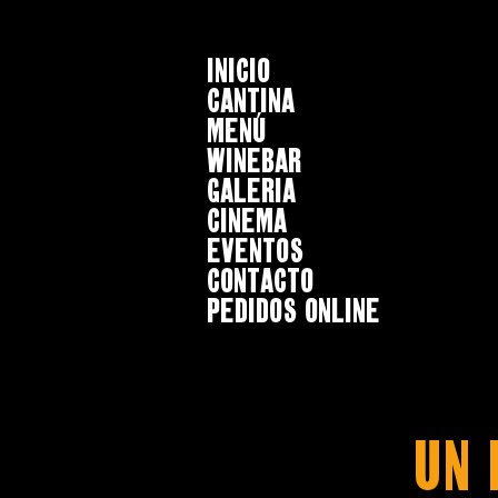
INICIO
CANTINA
MENÚ
WINEBAR
GALERIA
CINEMA
EVENTOS
CONTACTO
Pedidos online
UN 