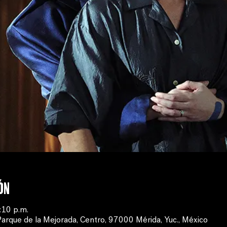
ón
:10 p.m.
Parque de la Mejorada, Centro, 97000 Mérida, Yuc., México