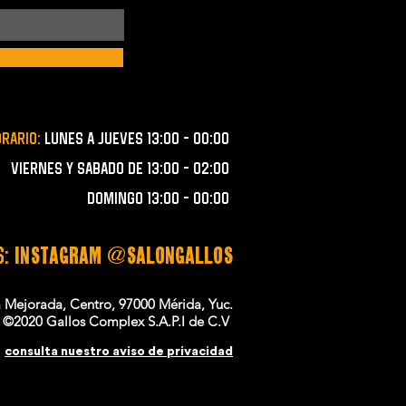
orario:
lunes a JUEVES 13:00 - 00:00
VIERNES Y SABADO de 13:00 - 02:00
domingo 13:00 - 00:00
S:
instagram @salongallos
a Mejorada, Centro, 97000 Mérida, Yuc.
©2020 Gallos Complex S.A.P.I de C.V
consulta nuestro aviso de privacidad