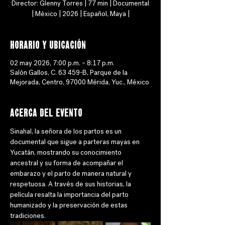
Director: Glenny Torres | 77 min | Documental
| México | 2026 | Español, Maya |
Horario y ubicación
02 may 2026, 7:00 p.m. – 8:17 p.m.
Salón Gallos, C. 63 459-B, Parque de la
Mejorada, Centro, 97000 Mérida, Yuc., México
Acerca del evento
Sinahal, la señora de los partos es un 
documental que sigue a parteras mayas en 
Yucatán, mostrando su conocimiento 
ancestral y su forma de acompañar el 
embarazo y el parto de manera natural y 
respetuosa. A través de sus historias, la 
película resalta la importancia del parto 
humanizado y la preservación de estas 
tradiciones.