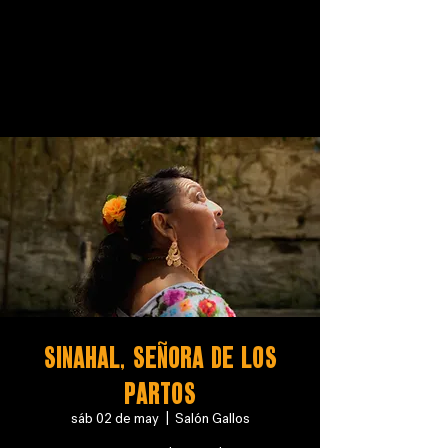
SINAHAL, SEÑORA DE LOS
PARTOS
sáb 02 de may
  |  
Salón Gallos