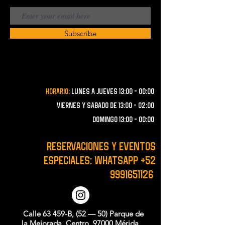
Subscribe
Horario:
lunes a JUEVES 13:00 - 00:00
VIERNES Y SABADO de 13:00 - 02:00
domingo 13:00 - 00:00
RESERVACIONES y EVENTOS
ESPECIALES: WHATSAPP
+52
9991651126
Calle 63 459-B, (52 — 50) Parque de
la Mejorada, Centro, 97000 Mérida,