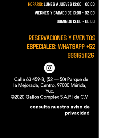
Horario:
lunes a JUEVES 13:00 - 00:00
VIERNES Y SABADO de 13:00 - 02:00
domingo 13:00 - 00:00
RESERVACIONES y EVENTOS
ESPECIALES: WHATSAPP
+52
9991651126
Calle 63 459-B, (52 — 50) Parque de
la Mejorada, Centro, 97000 Mérida,
Yuc.
©2020 Gallos Complex S.A.P.I de C.V
consulta nuestro aviso de
privacidad