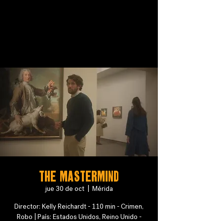
The Mastermind
jue 30 de oct
  |  
Mérida
Director: Kelly Reichardt - 110 min - Crimen,
Robo | País: Estados Unidos, Reino Unido -