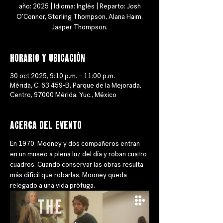
año: 2025 | Idioma: Inglés | Reparto: Josh
O'Connor, Sterling Thompson, Alana Haim,
Jasper Thompson.
Horario y ubicación
30 oct 2025, 9:10 p.m. – 11:00 p.m.
Mérida, C. 63 459-B, Parque de la Mejorada,
Centro, 97000 Mérida, Yuc., México
Acerca del evento
En 1970, Mooney y dos compañeros entran 
en un museo a plena luz del día y roban cuatro 
cuadros. Cuando conservar las obras resulta 
más difícil que robarlas, Mooney queda 
relegado a una vida prófuga.