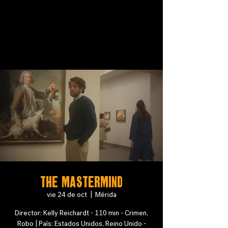
The Mastermind
vie 24 de oct
  |  
Mérida
Director: Kelly Reichardt - 110 min - Crimen,
Robo | País: Estados Unidos, Reino Unido -