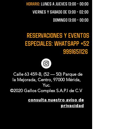
Horario:
lunes a JUEVES 13:00 - 00:00
VIERNES Y SABADO de 13:00 - 02:00
domingo 13:00 - 00:00
RESERVACIONES y EVENTOS
ESPECIALES: WHATSAPP
+52
9991651126
Calle 63 459-B, (52 — 50) Parque de
la Mejorada, Centro, 97000 Mérida,
Yuc.
©2020 Gallos Complex S.A.P.I de C.V
consulta nuestro aviso de
privacidad