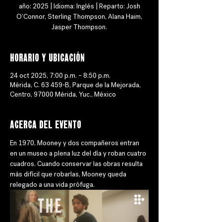
año: 2025 | Idioma: Inglés | Reparto: Josh
O'Connor, Sterling Thompson, Alana Haim,
Jasper Thompson.
Horario y ubicación
24 oct 2025, 7:00 p.m. – 8:50 p.m.
Mérida, C. 63 459-B, Parque de la Mejorada,
Centro, 97000 Mérida, Yuc., México
Acerca del evento
En 1970, Mooney y dos compañeros entran 
en un museo a plena luz del día y roban cuatro 
cuadros. Cuando conservar las obras resulta 
más difícil que robarlas, Mooney queda 
relegado a una vida prófuga.