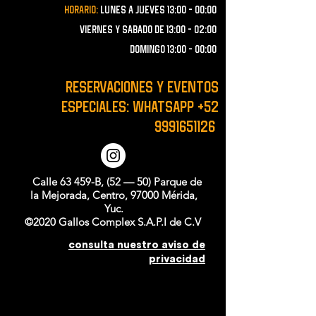
Horario:
lunes a JUEVES 13:00 - 00:00
VIERNES Y SABADO de 13:00 - 02:00
domingo 13:00 - 00:00
RESERVACIONES y EVENTOS
ESPECIALES: WHATSAPP
+52
9991651126
Calle 63 459-B, (52 — 50) Parque de
la Mejorada, Centro, 97000 Mérida,
Yuc.
©2020 Gallos Complex S.A.P.I de C.V
consulta nuestro aviso de
privacidad