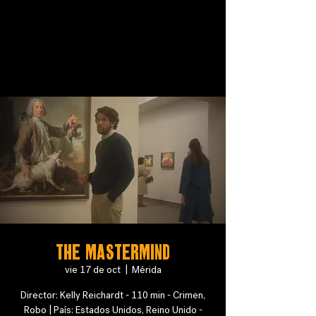
The Mastermind
vie 17 de oct
  |  
Mérida
Director: Kelly Reichardt - 110 min - Crimen,
Robo | País: Estados Unidos, Reino Unido -