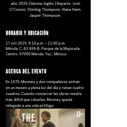
año: 2025 | Idioma: Inglés | Reparto: Josh
O'Connor, Sterling Thompson, Alana Haim,
Jasper Thompson.
Horario y ubicación
17 oct 2025, 9:10 p.m. – 11:00 p.m.
Mérida, C. 63 459-B, Parque de la Mejorada,
Centro, 97000 Mérida, Yuc., México
Acerca del evento
En 1970, Mooney y dos compañeros entran 
en un museo a plena luz del día y roban cuatro 
cuadros. Cuando conservar las obras resulta 
más difícil que robarlas, Mooney queda 
relegado a una vida prófuga.