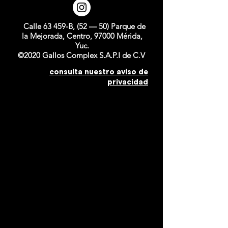
Calle 63 459-B, (52 — 50) Parque de
la Mejorada, Centro, 97000 Mérida,
Yuc.
©2020 Gallos Complex S.A.P.I de C.V
consulta nuestro aviso de
privacidad