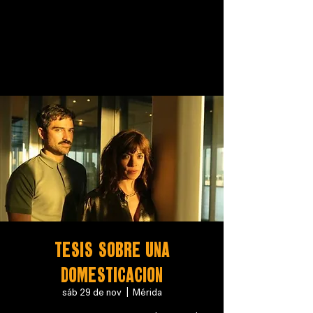
TESIS SOBRE UNA
DOMESTICACION
sáb 29 de nov
  |  
Mérida