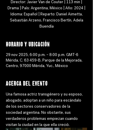
Director: Javier Van de Couter | 113 min |
Drama | País: Argentina, México | Año: 2024 |
Idioma: Español | Reparto: Daniel Aimetta,
Sebastián Arzeno, Francisco Bertín, Adela
Buendía
Horario y ubicación
29 nov 2025, 6:00 p.m. – 8:00 p.m. GMT-6
Mérida, C. 63 459-B, Parque de la Mejorada,
Centro, 97000 Mérida, Yuc., México
Acerca del evento
Una famosa actriz transgénero y su esposo, 
abogado, adoptan a un niño para escándalo 
de los sectores conservadores de la 
sociedad argentina. No obstante, sus 
verdaderos problemas empiezan cuando 
visitan la ciudad en la que ella creció.