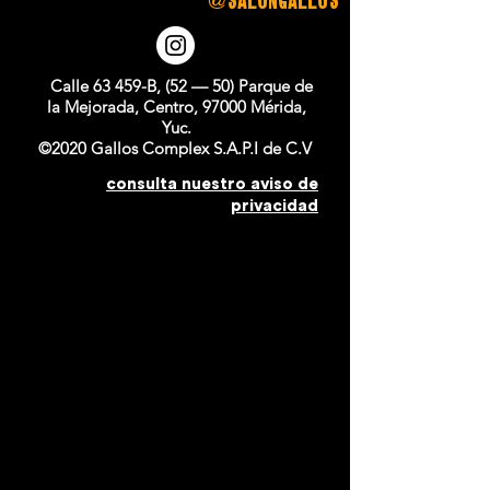
Calle 63 459-B, (52 — 50) Parque de
la Mejorada, Centro, 97000 Mérida,
Yuc.
©2020 Gallos Complex S.A.P.I de C.V
consulta nuestro aviso de
privacidad