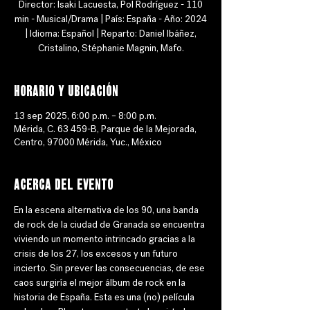
Director: Isaki Lacuesta, Pol Rodríguez - 110
min - Musical/Drama | País: España - Año: 2024
| Idioma: Español | Reparto: Daniel Ibáñez,
Cristalino, Stéphanie Magnin, Mafo.
Horario y ubicación
13 sep 2025, 6:00 p.m. – 8:00 p.m.
Mérida, C. 63 459-B, Parque de la Mejorada,
Centro, 97000 Mérida, Yuc., México
Acerca del evento
En la escena alternativa de los 90, una banda 
de rock de la ciudad de Granada se encuentra 
viviendo un momento intrincado gracias a la 
crisis de los 27, los excesos y un futuro 
incierto. Sin prever las consecuencias, de ese 
caos surgiría el mejor álbum de rock en la 
historia de España. Esta es una (no) película 