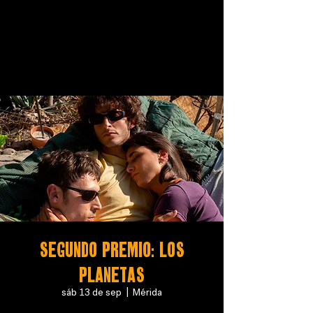
Segundo Premio: Los
Planetas
sáb 13 de sep
  |  
Mérida