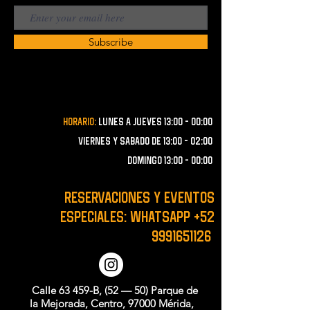
Subscribe
Horario:
lunes a JUEVES 13:00 - 00:00
VIERNES Y SABADO de 13:00 - 02:00
domingo 13:00 - 00:00
RESERVACIONES y EVENTOS
ESPECIALES: WHATSAPP
+52
9991651126
Calle 63 459-B, (52 — 50) Parque de
la Mejorada, Centro, 97000 Mérida,