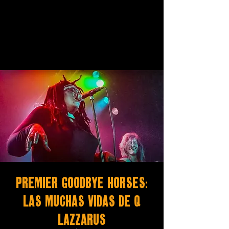
Premier Goodbye Horses:
Las Muchas Vidas De Q
Lazzarus