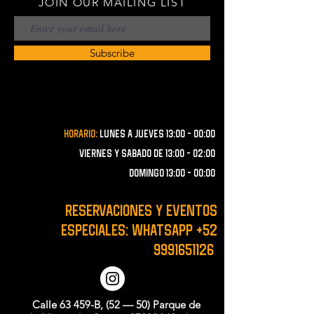
JOIN OUR MAILING LIST
Subscribe
Horario:
lunes a JUEVES 13:00 - 00:00
VIERNES Y SABADO de 13:00 - 02:00
domingo 13:00 - 00:00
RESERVACIONES y EVENTOS
ESPECIALES: WHATSAPP
+52
9991651126
Calle 63 459-B, (52 — 50) Parque de