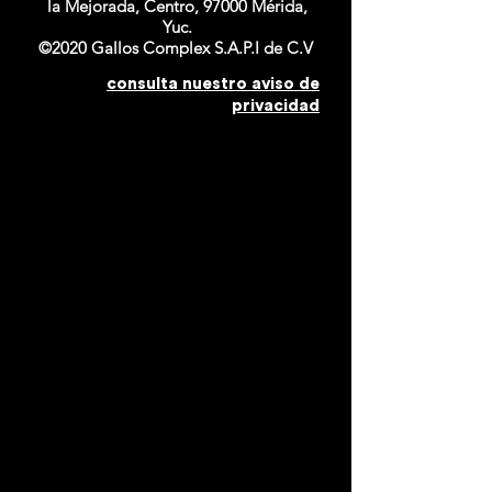
la Mejorada, Centro, 97000 Mérida,
Yuc.
©2020 Gallos Complex S.A.P.I de C.V
consulta nuestro aviso de
privacidad