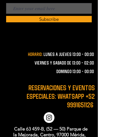
Subscribe
Horario:
lunes a JUEVES 13:00 - 00:00
VIERNES Y SABADO de 13:00 - 02:00
domingo 13:00 - 00:00
RESERVACIONES y EVENTOS
ESPECIALES: WHATSAPP
+52
9991651126
Calle 63 459-B, (52 — 50) Parque de
la Mejorada, Centro, 97000 Mérida,