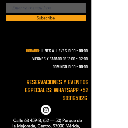
Subscribe
Horario:
lunes a JUEVES 13:00 - 00:00
VIERNES Y SABADO de 13:00 - 02:00
domingo 13:00 - 00:00
RESERVACIONES y EVENTOS
ESPECIALES: WHATSAPP
+52
9991651126
Calle 63 459-B, (52 — 50) Parque de
la Mejorada, Centro, 97000 Mérida,