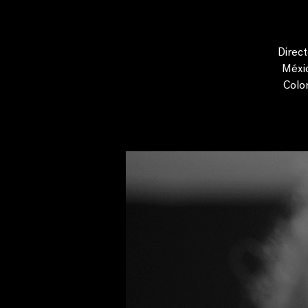
Direct
Méxic
Colo