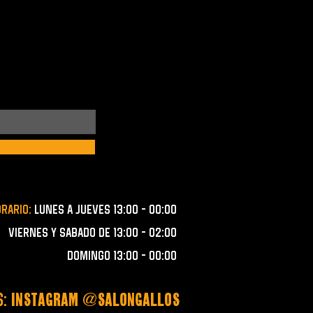
orario:
lunes a JUEVES 13:00 - 00:00
VIERNES Y SABADO de 13:00 - 02:00
domingo 13:00 - 00:00
S:
instagram @salongallos