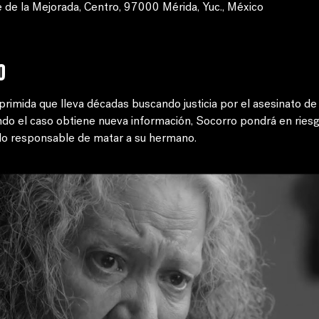
 de la Mejorada, Centro, 97000 Mérida, Yuc., México
o
imida que lleva décadas buscando justicia por el asesinato de
ndo el caso obtiene nueva información, Socorro pondrá en riesgo
dado responsable de matar a su hermano.