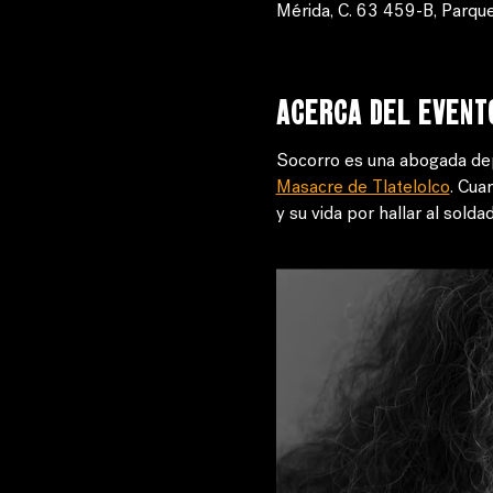
Mérida, C. 63 459-B, Parque
Acerca del event
Socorro es una abogada depr
Masacre de Tlatelolco
. Cua
y su vida por hallar al sol