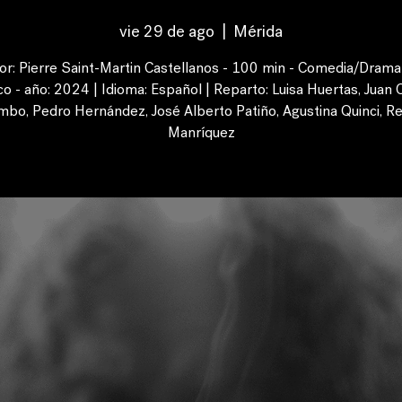
vie 29 de ago
  |  
Mérida
or: Pierre Saint-Martin Castellanos - 100 min - Comedia/Drama 
o - año: 2024 | Idioma: Español | Reparto: Luisa Huertas, Juan 
mbo, Pedro Hernández, José Alberto Patiño, Agustina Quinci, R
Manríquez