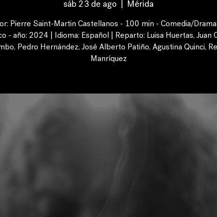
sáb 23 de ago
  |  
Mérida
or: Pierre Saint-Martin Castellanos - 100 min - Comedia/Drama 
o - año: 2024 | Idioma: Español | Reparto: Luisa Huertas, Juan 
mbo, Pedro Hernández, José Alberto Patiño, Agustina Quinci, R
Manríquez