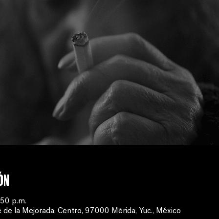
ón
:50 p.m.
 de la Mejorada, Centro, 97000 Mérida, Yuc., México