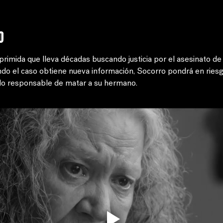
o
imida que lleva décadas buscando justicia por el asesinato de
ndo el caso obtiene nueva información, Socorro pondrá en riesgo
dado responsable de matar a su hermano.