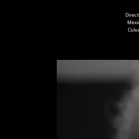
Direct
Méxic
Colo