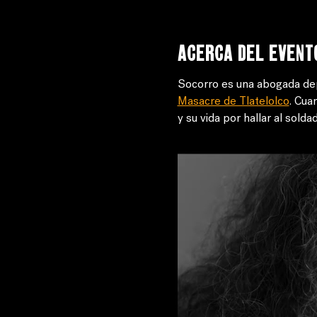
Acerca del event
Socorro es una abogada depr
Masacre de Tlatelolco
. Cua
y su vida por hallar al sol