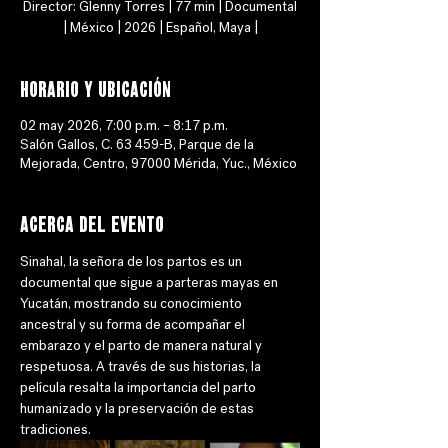
Director: Glenny Torres | 77 min | Documental
| México | 2026 | Español, Maya |
Horario y ubicación
02 may 2026, 7:00 p.m. – 8:17 p.m.
Salón Gallos, C. 63 459-B, Parque de la
Mejorada, Centro, 97000 Mérida, Yuc., México
Acerca del evento
Sinahal, la señora de los partos es un 
documental que sigue a parteras mayas en 
Yucatán, mostrando su conocimiento 
ancestral y su forma de acompañar el 
embarazo y el parto de manera natural y 
respetuosa. A través de sus historias, la 
película resalta la importancia del parto 
humanizado y la preservación de estas 
tradiciones.