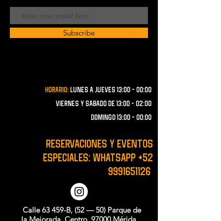
Subscribe
Horario:
lunes a JUEVES 13:00 - 00:00
VIERNES Y SABADO de 13:00 - 02:00
domingo 13:00 - 00:00
RESERVACIONES y EVENTOS
ESPECIALES: WHATSAPP
+52
9991651126
Calle 63 459-B, (52 — 50) Parque de
la Mejorada, Centro, 97000 Mérida,