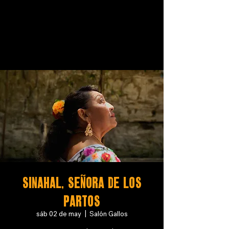
SINAHAL, SEÑORA DE LOS
PARTOS
sáb 02 de may
  |  
Salón Gallos