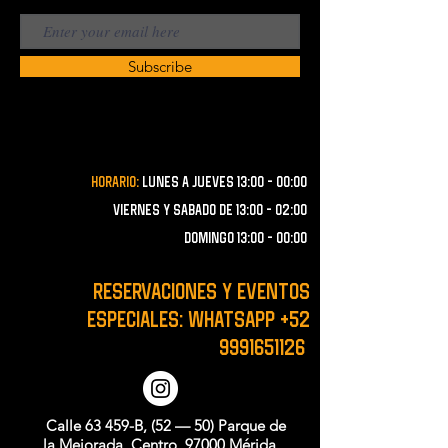
Subscribe
Horario:
lunes a JUEVES 13:00 - 00:00
VIERNES Y SABADO de 13:00 - 02:00
domingo 13:00 - 00:00
RESERVACIONES y EVENTOS
ESPECIALES: WHATSAPP
+52
9991651126
Calle 63 459-B, (52 — 50) Parque de
la Mejorada, Centro, 97000 Mérida,