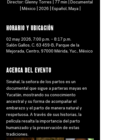
Director: Glenny Torres | 77 min | Documental
| México | 2026 | Español, Maya |
Horario y ubicación
02 may 2026, 7:00 p.m. – 8:17 p.m.
Salón Gallos, C. 63 459-B, Parque de la
Mejorada, Centro, 97000 Mérida, Yuc., México
Acerca del evento
Sinahal, la señora de los partos es un 
documental que sigue a parteras mayas en 
Yucatán, mostrando su conocimiento 
ancestral y su forma de acompañar el 
embarazo y el parto de manera natural y 
respetuosa. A través de sus historias, la 
película resalta la importancia del parto 
humanizado y la preservación de estas 
tradiciones.