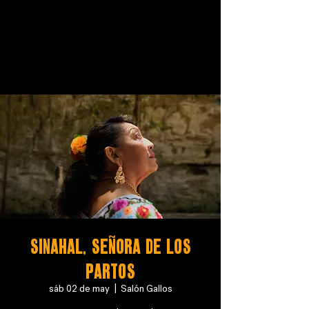
SINAHAL, SEÑORA DE LOS
PARTOS
sáb 02 de may
  |  
Salón Gallos