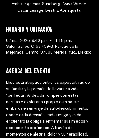
Embla Ingelman-Sundberg, Aviva Wrede,
Oscar Lesage, Beatriz Abrisqueta.
Horario y ubicación
07 mar 2026, 9:40 p.m. – 11:18 p.m.
Salón Gallos, C. 63 459-B, Parque de la
Mejorada, Centro, 97000 Mérida, Yuc., México
Acerca del evento
Elise está atrapada entre las expectativas de 
su familia y la presión de llevar una vida 
"perfecta". Al decidir romper con estas 
normas y explorar su propio camino, se 
embarca en un viaje de autodescubrimiento, 
donde cada decisión, cada riesgo y cada 
encuentro la obliga a enfrentar sus miedos y 
deseos más profundos. A través de 
momentos de alegría, dolor y vulnerabilidad, 