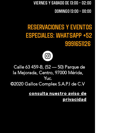
VIERNES Y SABADO de 13:00 - 02:00
domingo 13:00 - 00:00
RESERVACIONES y EVENTOS
ESPECIALES: WHATSAPP
+52
9991651126
Calle 63 459-B, (52 — 50) Parque de
la Mejorada, Centro, 97000 Mérida,
Yuc.
©2020 Gallos Complex S.A.P.I de C.V
consulta nuestro aviso de
privacidad