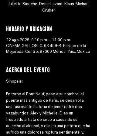
Juliette Binoche, Denis Lavant, Klaus-Michael
Grüber
Horario y ubicación
22 ago 2025, 9:10 p.m. – 11:00 p.m.
CINEMA GALLOS, C. 63 459-B, Parque de la
Mejorada, Centro, 97000 Mérida, Yuc., México
Acerca del evento
Sinopsis: 
En torno al Pont Neuf, pese a su nombre, el 
puente más antiguo de París, se desarrolla 
una fascinante historia de amor entre dos 
vagabundos: Alex y Michelle. Él es un 
frustrado artista de circo a causa de su 
adicción al alcohol, y ella es una pintora que ha 
sufrido una dolorosa ruptura sentimental y, 