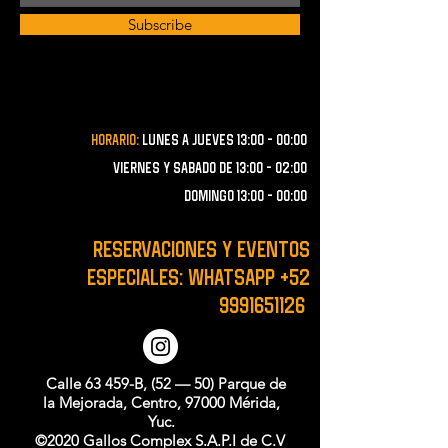
Subscribe
Horario:
lunes a JUEVES 13:00 - 00:00
VIERNES Y SABADO de 13:00 - 02:00
domingo 13:00 - 00:00
RESERVACIONES y EVENTOS
ESPECIALES: WHATSAPP
+52
9991651126
Calle 63 459-B, (52 — 50) Parque de
la Mejorada, Centro, 97000 Mérida,
Yuc.
©2020 Gallos Complex S.A.P.I de C.V