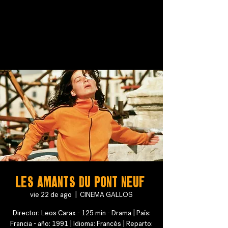
Les Amants du Pont Neuf
vie 22 de ago
  |  
CINEMA GALLOS
Director: Leos Carax - 125 min - Drama | País:
Francia - año: 1991 | Idioma: Francés | Reparto: