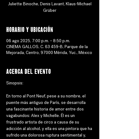
Juliette Binoche, Denis Lavant, Klaus-Michael
Grüber
Horario y ubicación
06 ago 2025, 7:00 p.m. – 8:50 p.m.
CINEMA GALLOS, C. 63 459-B, Parque de la
Mejorada, Centro, 97000 Mérida, Yuc., México
Acerca del evento
Sinopsis: 
En torno al Pont Neuf, pese a su nombre, el 
puente más antiguo de París, se desarrolla 
una fascinante historia de amor entre dos 
vagabundos: Alex y Michelle. Él es un 
frustrado artista de circo a causa de su 
adicción al alcohol, y ella es una pintora que ha 
sufrido una dolorosa ruptura sentimental y, 