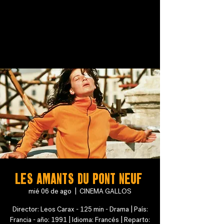
Les Amants du Pont Neuf
mié 06 de ago
  |  
CINEMA GALLOS
Director: Leos Carax - 125 min - Drama | País:
Francia - año: 1991 | Idioma: Francés | Reparto: