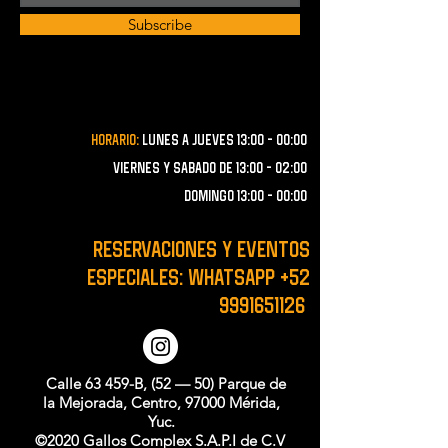
Subscribe
Horario:
lunes a JUEVES 13:00 - 00:00
VIERNES Y SABADO de 13:00 - 02:00
domingo 13:00 - 00:00
RESERVACIONES y EVENTOS
ESPECIALES: WHATSAPP
+52
9991651126
Calle 63 459-B, (52 — 50) Parque de
la Mejorada, Centro, 97000 Mérida,
Yuc.
©2020 Gallos Complex S.A.P.I de C.V