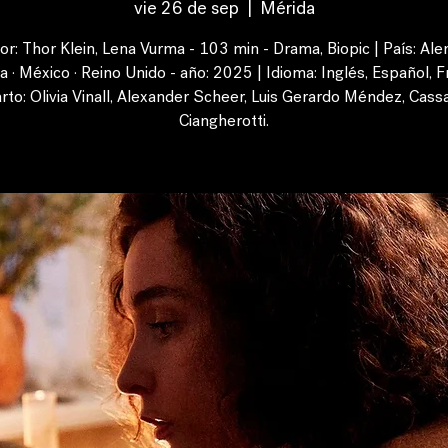
vie 26 de sep
  |  
Mérida
or: Thor Klein, Lena Vurma - 103 min - Drama, Biopic | País: Ale
 · México · Reino Unido - año: 2025 | Idioma: Inglés, Español, F
rto: Olivia Vinall, Alexander Scheer, Luis Gerardo Méndez, Cass
Ciangherotti.