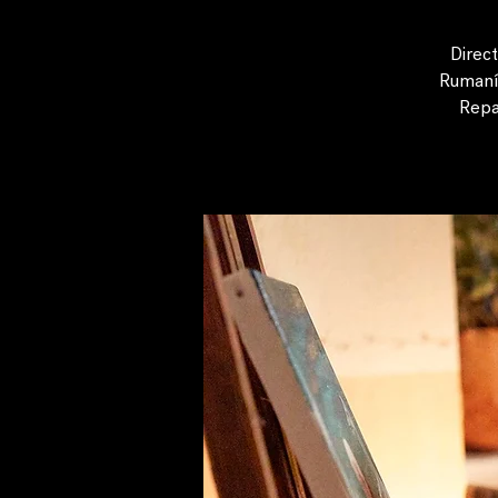
Direct
Rumanía
Repa