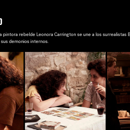
o
la pintora rebelde Leonora Carrington se une a los surrealistas 
 sus demonios internos.