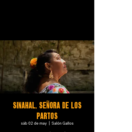
SINAHAL, SEÑORA DE LOS
PARTOS
sáb 02 de may
  |  
Salón Gallos