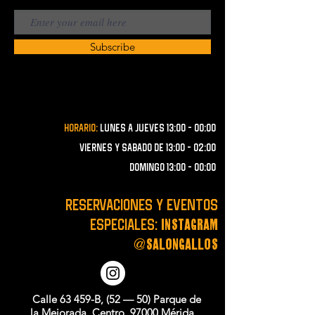
Subscribe
Horario:
lunes a JUEVES 13:00 - 00:00
VIERNES Y SABADO de 13:00 - 02:00
domingo 13:00 - 00:00
RESERVACIONES y EVENTOS
instagram
ESPECIALES:
@salongallos
Calle 63 459-B, (52 — 50) Parque de
la Mejorada, Centro, 97000 Mérida,