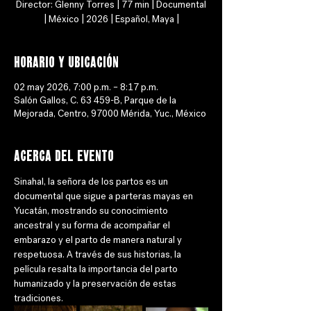
Director: Glenny Torres | 77 min | Documental
| México | 2026 | Español, Maya |
Horario y ubicación
02 may 2026, 7:00 p.m. – 8:17 p.m.
Salón Gallos, C. 63 459-B, Parque de la
Mejorada, Centro, 97000 Mérida, Yuc., México
Acerca del evento
Sinahal, la señora de los partos es un 
documental que sigue a parteras mayas en 
Yucatán, mostrando su conocimiento 
ancestral y su forma de acompañar el 
embarazo y el parto de manera natural y 
respetuosa. A través de sus historias, la 
película resalta la importancia del parto 
humanizado y la preservación de estas 
tradiciones.