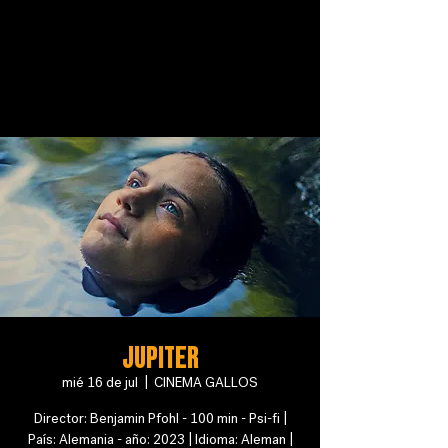
Jupiter
mié 16 de jul
  |  
CINEMA GALLOS
Director: Benjamin Pfohl - 100 min - Psi-fi |
País: Alemania - año: 2023 | Idioma: Aleman |