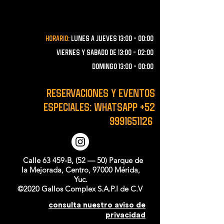
Horario:
lunes a JUEVES 13:00 - 00:00
VIERNES Y SABADO de 13:00 - 02:00
domingo 13:00 - 00:00
RESERVACIONES y EVENTOS
ESPECIALES: WHATSAPP
+52
9991651126
Calle 63 459-B, (52 — 50) Parque de
la Mejorada, Centro, 97000 Mérida,
Yuc.
©2020 Gallos Complex S.A.P.I de C.V
consulta nuestro aviso de
privacidad