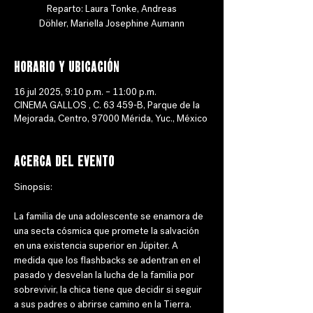
Reparto: Laura Tonke, Andreas
Döhler, Mariella Josephine Aumann
Horario y ubicación
16 jul 2025, 9:10 p.m. – 11:00 p.m.
CINEMA GALLOS , C. 63 459-B, Parque de la
Mejorada, Centro, 97000 Mérida, Yuc., México
Acerca del evento
Sinopsis: 
La familia de una adolescente se enamora de 
una secta cósmica que promete la salvación 
en una existencia superior en Júpiter. A 
medida que los flashbacks se adentran en el 
pasado y desvelan la lucha de la familia por 
sobrevivir, la chica tiene que decidir si seguir 
a sus padres o abrirse camino en la Tierra.