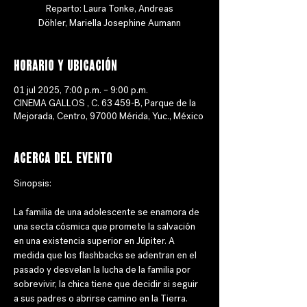
Reparto: Laura Tonke, Andreas
Döhler, Mariella Josephine Aumann
Horario y ubicación
01 jul 2025, 7:00 p.m. – 9:00 p.m.
CINEMA GALLOS , C. 63 459-B, Parque de la
Mejorada, Centro, 97000 Mérida, Yuc., México
Acerca del evento
Sinopsis: 
La familia de una adolescente se enamora de 
una secta cósmica que promete la salvación 
en una existencia superior en Júpiter. A 
medida que los flashbacks se adentran en el 
pasado y desvelan la lucha de la familia por 
sobrevivir, la chica tiene que decidir si seguir 
a sus padres o abrirse camino en la Tierra.