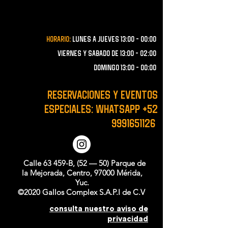
Horario:
lunes a JUEVES 13:00 - 00:00
VIERNES Y SABADO de 13:00 - 02:00
domingo 13:00 - 00:00
RESERVACIONES y EVENTOS
ESPECIALES: WHATSAPP
+52
9991651126
Calle 63 459-B, (52 — 50) Parque de
la Mejorada, Centro, 97000 Mérida,
Yuc.
©2020 Gallos Complex S.A.P.I de C.V
consulta nuestro aviso de
privacidad