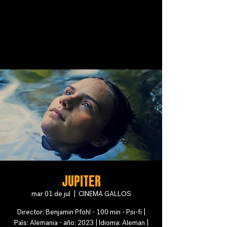
Jupiter
mar 01 de jul
  |  
CINEMA GALLOS
Director: Benjamin Pfohl - 100 min - Psi-fi |
País: Alemania - año: 2023 | Idioma: Aleman |