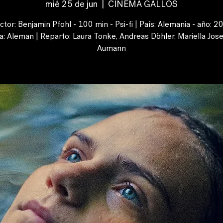
mié 25 de jun
  |  
CINEMA GALLOS
ctor: Benjamin Pfohl - 100 min - Psi-fi | País: Alemania - año: 2
a: Aleman | Reparto: Laura Tonke, Andreas Döhler, Mariella Jos
Aumann