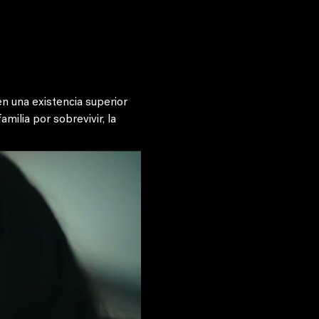
n una existencia superior 
milia por sobrevivir, la 