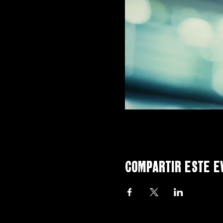
Compartir este e