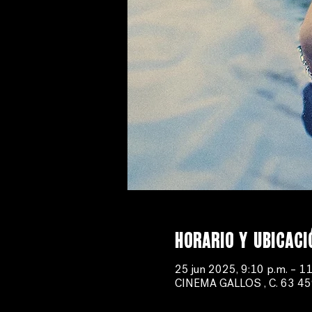
Horario y ubicaci
25 jun 2025, 9:10 p.m. – 11
CINEMA GALLOS , C. 63 459-