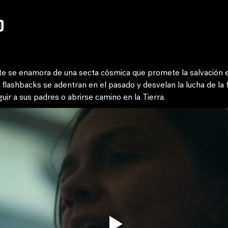
o
te se enamora de una secta cósmica que promete la salvación e
 flashbacks se adentran en el pasado y desvelan la lucha de la fa
guir a sus padres o abrirse camino en la Tierra.