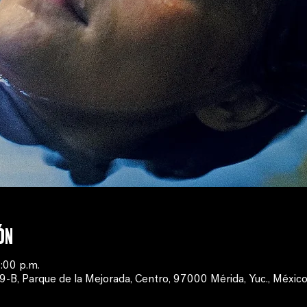
ón
:00 p.m.
B, Parque de la Mejorada, Centro, 97000 Mérida, Yuc., Méxic