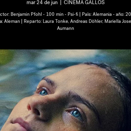
mar 24 de jun
  |  
CINEMA GALLOS
ctor: Benjamin Pfohl - 100 min - Psi-fi | País: Alemania - año: 2
a: Aleman | Reparto: Laura Tonke, Andreas Döhler, Mariella Jos
Aumann