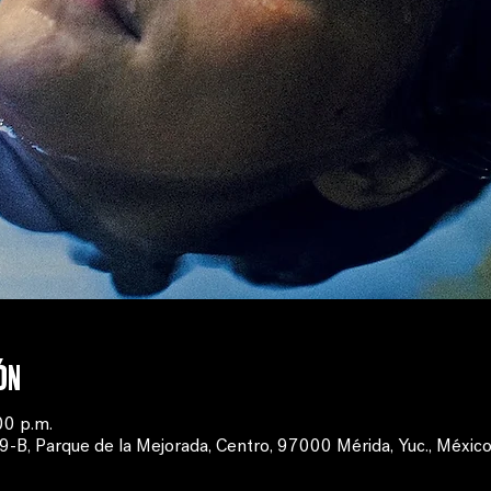
ón
00 p.m.
B, Parque de la Mejorada, Centro, 97000 Mérida, Yuc., Méxic