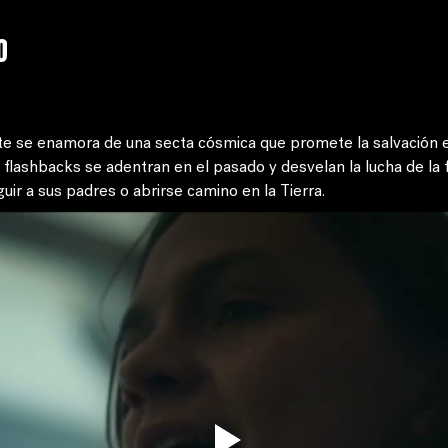
o
te se enamora de una secta cósmica que promete la salvación e
 flashbacks se adentran en el pasado y desvelan la lucha de la fa
guir a sus padres o abrirse camino en la Tierra.