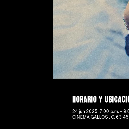
Horario y ubicaci
24 jun 2025, 7:00 p.m. – 9:
CINEMA GALLOS , C. 63 459-