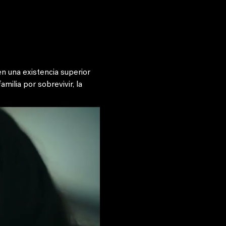
n una existencia superior 
milia por sobrevivir, la 