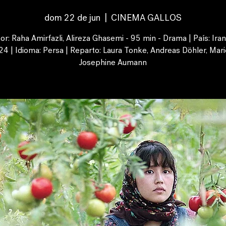
dom 22 de jun
  |  
CINEMA GALLOS
or: Raha Amirfazli, Alireza Ghasemi - 95 min - Drama | País: Iran
4 | Idioma: Persa | Reparto: Laura Tonke, Andreas Döhler, Mari
Josephine Aumann