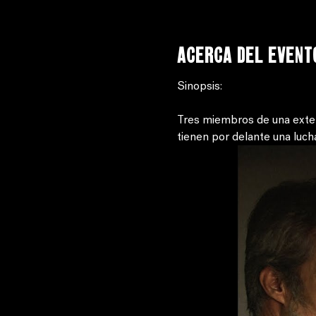
Acerca del event
Sinopsis: 
Tres miembros de una exten
tienen por delante una lucha