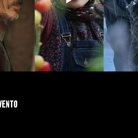
vento