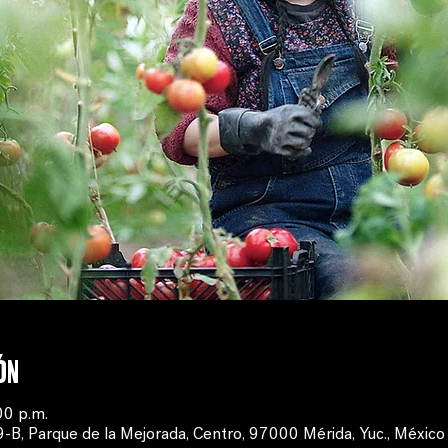
ón
00 p.m.
, Parque de la Mejorada, Centro, 97000 Mérida, Yuc., México