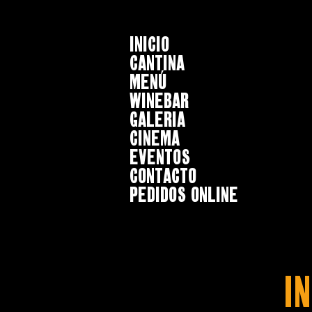
INICIO
CANTINA
MENÚ
WINEBAR
GALERIA
CINEMA
EVENTOS
CONTACTO
Pedidos online
I