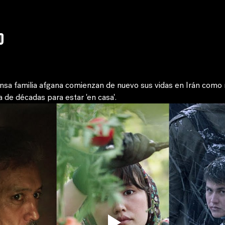
o
sa familia afgana comienzan de nuevo sus vidas en Irán como r
 de décadas para estar 'en casa'. 