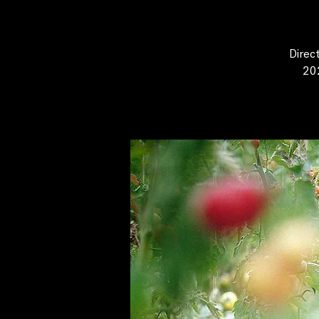
Direct
202