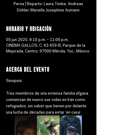
Persa | Reparto: Laura Tonke, Andreas
Döhler, Mariella Josephine Aumann
Horario y ubicación
05 jun 2025, 9:10 p.m. – 11:00 p.m.
CINEMA GALLOS, C. 63 459-B, Parque de la
Mejorada, Centro, 97000 Mérida, Yuc., México
Acerca del evento
Sinopsis: 
Tres miembros de una extensa familia afgana 
comienzan de nuevo sus vidas en Irán como 
refugiados, sin saber que tienen por delante 
una lucha de décadas para estar 'en casa'. 