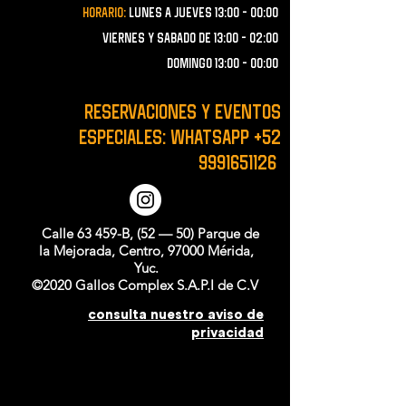
Horario:
lunes a JUEVES 13:00 - 00:00
VIERNES Y SABADO de 13:00 - 02:00
domingo 13:00 - 00:00
RESERVACIONES y EVENTOS
ESPECIALES: WHATSAPP
+52
9991651126
Calle 63 459-B, (52 — 50) Parque de
la Mejorada, Centro, 97000 Mérida,
Yuc.
©2020 Gallos Complex S.A.P.I de C.V
consulta nuestro aviso de
privacidad