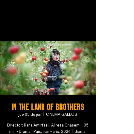
In the land of brothers
jue 05 de jun
  |  
CINEMA GALLOS
Director: Raha Amirfazli, Alireza Ghasemi - 95
min - Drama | País: Iran - año: 2024 | Idioma: