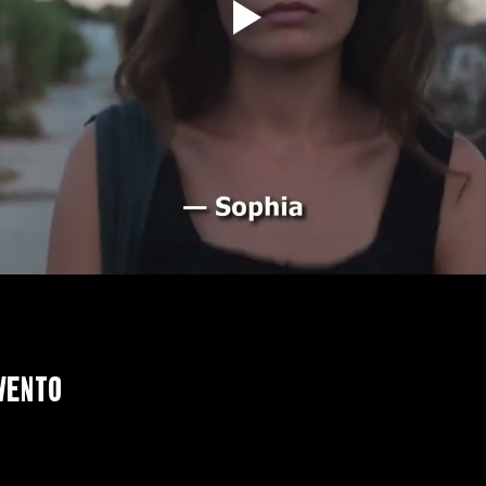
vento