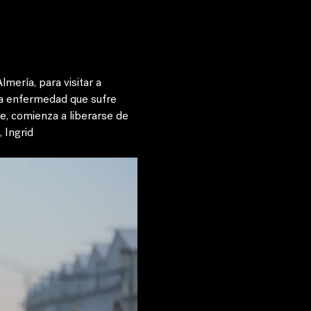
mería, para visitar a 
sa enfermedad que sufre 
e, comienza a liberarse de 
 Ingrid