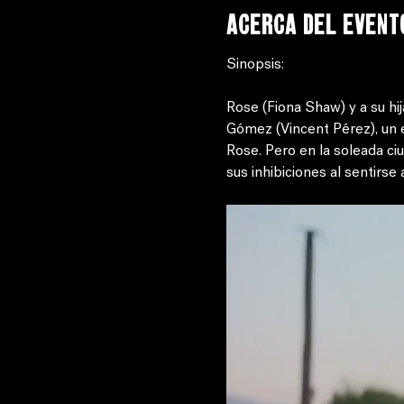
Acerca del event
Sinopsis: 
Rose (Fiona Shaw) y a su hij
Gómez (Vincent Pérez), un e
Rose. Pero en la soleada ci
sus inhibiciones al sentirse 