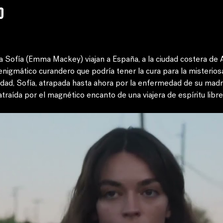
o
a Sofía (Emma Mackey) viajan a España, a la ciudad costera de Al
nigmático curandero que podría tener la cura para la misterio
udad, Sofía, atrapada hasta ahora por la enfermedad de su madr
atraída por el magnético encanto de una viajera de espíritu libre,