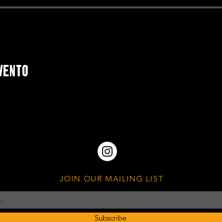
vento
JOIN OUR MAILING LIST
Subscribe