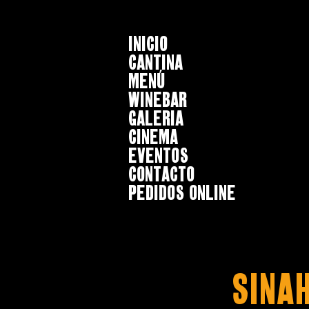
INICIO
CANTINA
MENÚ
WINEBAR
GALERIA
CINEMA
EVENTOS
CONTACTO
Pedidos online
SINA