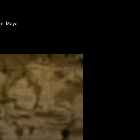
ol, Maya