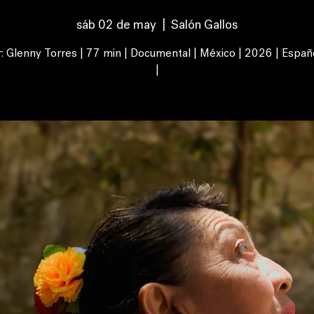
sáb 02 de may
  |  
Salón Gallos
r: Glenny Torres | 77 min | Documental | México | 2026 | Españ
|