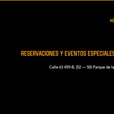
H
RESERVACIONES y EVENTOS ESPECIALE
Calle 63 459-B, (52 — 50) Parque de l