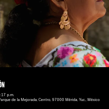
ón
:17 p.m.
Parque de la Mejorada, Centro, 97000 Mérida, Yuc., México