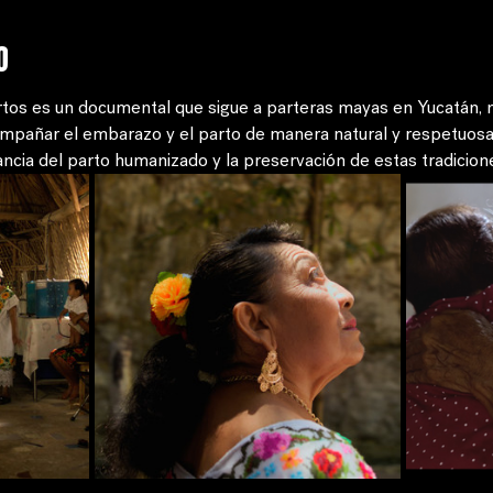
o
artos es un documental que sigue a parteras mayas en Yucatán,
mpañar el embarazo y el parto de manera natural y respetuosa. 
tancia del parto humanizado y la preservación de estas tradicion