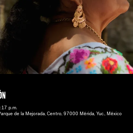
ón
:17 p.m.
Parque de la Mejorada, Centro, 97000 Mérida, Yuc., México