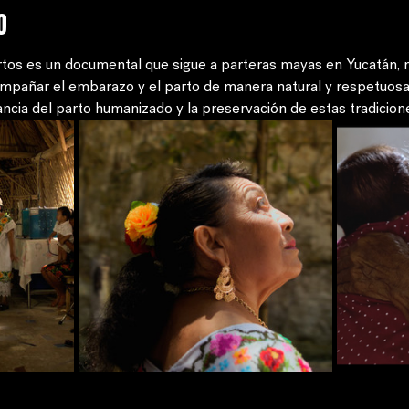
o
artos es un documental que sigue a parteras mayas en Yucatán,
mpañar el embarazo y el parto de manera natural y respetuosa. 
tancia del parto humanizado y la preservación de estas tradicion