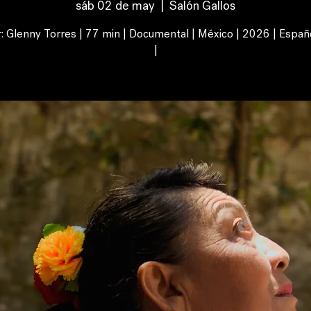
sáb 02 de may
  |  
Salón Gallos
r: Glenny Torres | 77 min | Documental | México | 2026 | Españ
|