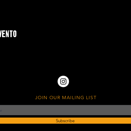
vento
JOIN OUR MAILING LIST
Subscribe