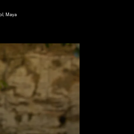
ol, Maya