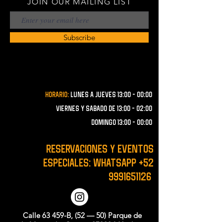
JOIN OUR MAILING LIST
Subscribe
Horario:
lunes a JUEVES 13:00 - 00:00
VIERNES Y SABADO de 13:00 - 02:00
domingo 13:00 - 00:00
RESERVACIONES y EVENTOS
ESPECIALES: WHATSAPP
+52
9991651126
Calle 63 459-B, (52 — 50) Parque de