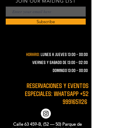
JOIN OUR MAILING LIST
Subscribe
Horario:
lunes a JUEVES 13:00 - 00:00
VIERNES Y SABADO de 13:00 - 02:00
domingo 13:00 - 00:00
RESERVACIONES y EVENTOS
ESPECIALES: WHATSAPP
+52
9991651126
Calle 63 459-B, (52 — 50) Parque de