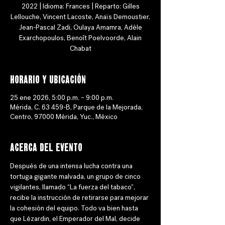
2022 | Idioma: Frances | Reparto: Gilles
Lellouche, Vincent Lacoste, Anaïs Demoustier,
Jean-Pascal Zadi, Oulaya Amamra, Adèle
Exarchopoulos, Benoît Poelvoorde, Alain
Chabat
Horario y ubicación
25 ene 2026, 5:00 p.m. – 9:00 p.m.
Mérida, C. 63 459-B, Parque de la Mejorada,
Centro, 97000 Mérida, Yuc., México
Acerca del evento
Después de una intensa lucha contra una 
tortuga gigante malvada, un grupo de cinco 
vigilantes, llamado “La fuerza del tabaco”, 
recibe la instrucción de retirarse para mejorar 
la cohesión del equipo. Todo va bien hasta 
que Lézardin, el Emperador del Mal, decide 