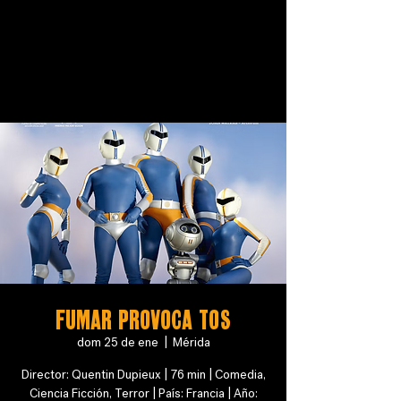
FUMAR PROVOCA TOS
dom 25 de ene
  |  
Mérida
Director: Quentin Dupieux | 76 min | Comedia,
Ciencia Ficción, Terror | País: Francia | Año: