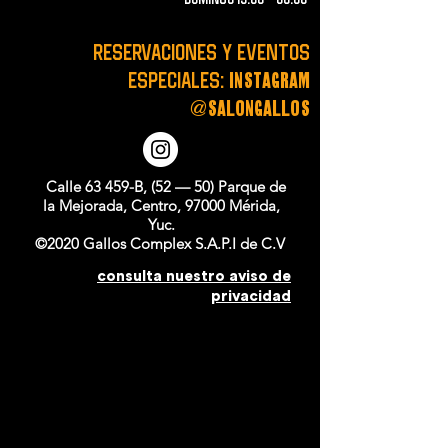
RESERVACIONES y EVENTOS
instagram
ESPECIALES:
@salongallos
Calle 63 459-B, (52 — 50) Parque de
la Mejorada, Centro, 97000 Mérida,
Yuc.
©2020 Gallos Complex S.A.P.I de C.V
consulta nuestro aviso de
privacidad