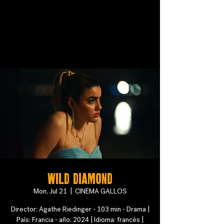
Wild Diamond
Mon, Jul 21
  |  
CINEMA GALLOS
Director: Agathe Riedinger - 103 min - Drama |
País: Francia - año: 2024 | Idioma: francés |