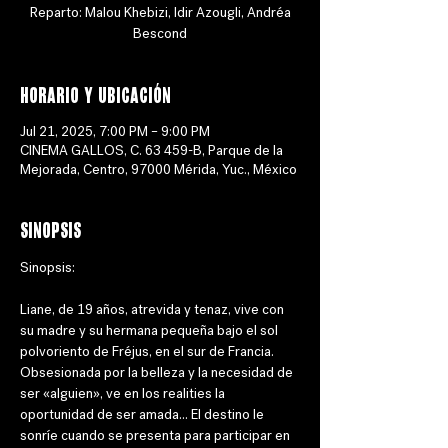
Reparto: Malou Khebizi, Idir Azougli, Andréa
Bescond
Horario y ubicación
Jul 21, 2025, 7:00 PM – 9:00 PM
CINEMA GALLOS, C. 63 459-B, Parque de la
Mejorada, Centro, 97000 Mérida, Yuc., México
Sinopsis
Sinopsis: 
Liane, de 19 años, atrevida y tenaz, vive con 
su madre y su hermana pequeña bajo el sol 
polvoriento de Fréjus, en el sur de Francia. 
Obsesionada por la belleza y la necesidad de 
ser «alguien», ve en los realities la 
oportunidad de ser amada... El destino le 
sonríe cuando se presenta para participar en 