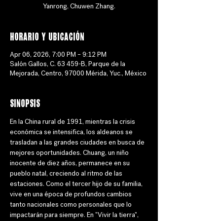
Yanrong, Chuwen Zhang.
Horario y ubicación
Apr 06, 2026, 7:00 PM – 9:12 PM
Salón Gallos, C. 63 459-B, Parque de la
Mejorada, Centro, 97000 Mérida, Yuc., México
Sinopsis
En la China rural de 1991, mientras la crisis 
económica se intensifica, los aldeanos se 
trasladan a las grandes ciudades en busca de 
mejores oportunidades. Chuang, un niño 
inocente de diez años, permanece en su 
pueblo natal, creciendo al ritmo de las 
estaciones. Como el tercer hijo de su familia, 
vive en una época de profundos cambios 
tanto nacionales como personales que lo 
impactarán para siempre. En "Vivir la tierra", 