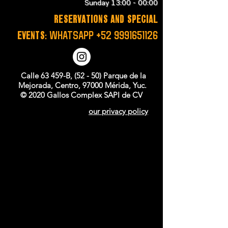
Sunday 13:00 - 00:00
RESERVATIONS and SPECIAL
EVENTS:
WHATSAPP
+52 9991651126
Calle 63 459-B, (52 - 50) Parque de la
Mejorada, Centro, 97000 Mérida, Yuc.
© 2020 Gallos Complex SAPI de CV
our privacy policy