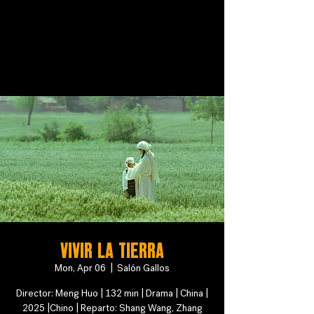
VIVIR LA TIERRA
Mon, Apr 06
  |  
Salón Gallos
Director: Meng Huo | 132 min | Drama | China |
2025 |Chino | Reparto: Shang Wang, Zhang