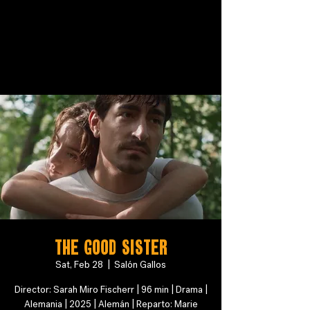
THE GOOD SISTER
Sat, Feb 28
  |  
Salón Gallos
Director: Sarah Miro Fischerr | 96 min | Drama |
Alemania | 2025 | Alemán | Reparto: Marie