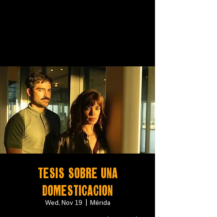
TESIS SOBRE UNA
DOMESTICACION
Wed, Nov 19
  |  
Mérida