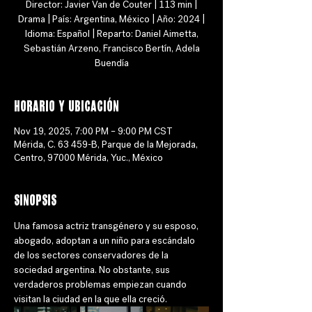
Director: Javier Van de Couter | 113 min |
Drama | País: Argentina, México | Año: 2024 |
Idioma: Español | Reparto: Daniel Aimetta,
Sebastián Arzeno, Francisco Bertín, Adela
Buendía
Horario y ubicación
Nov 19, 2025, 7:00 PM – 9:00 PM CST
Mérida, C. 63 459-B, Parque de la Mejorada,
Centro, 97000 Mérida, Yuc., México
Sinopsis
Una famosa actriz transgénero y su esposo, 
abogado, adoptan a un niño para escándalo 
de los sectores conservadores de la 
sociedad argentina. No obstante, sus 
verdaderos problemas empiezan cuando 
visitan la ciudad en la que ella creció.