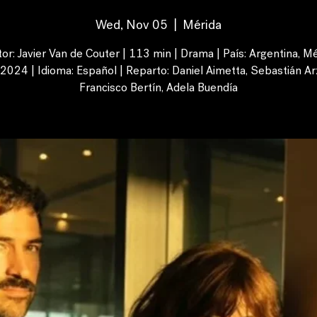
Wed, Nov 05
  |  
Mérida
tor: Javier Van de Couter | 113 min | Drama | País: Argentina, Mé
 2024 | Idioma: Español | Reparto: Daniel Aimetta, Sebastián Ar
Francisco Bertín, Adela Buendía