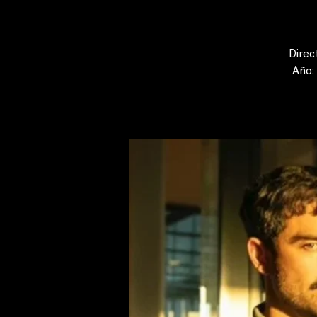
Direc
Año: