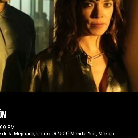
ón
9:00 PM
 de la Mejorada, Centro, 97000 Mérida, Yuc., México