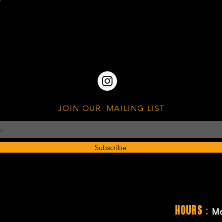
JOIN OUR MAILING LIST
Subscribe
:
Hours
Mo