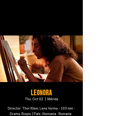
Leonora
Thu, Oct 02
  |  
Mérida
Director: Thor Klein, Lena Vurma - 103 min -
Drama, Biopic | País: Alemania · Rumanía ·