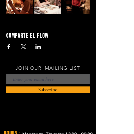
Comparte el flow
JOIN OUR MAILING LIST
Subscribe
Hours
: