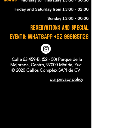
Monday to Thursday 13:00 - 00:00
Friday and Saturday from 13:00 - 02:00
Sunday 13:00 - 00:00
RESERVATIONS and SPECIAL
EVENTS:
WHATSAPP
+52 9991651126
Calle 63 459-B, (52 - 50) Parque de la
Mejorada, Centro, 97000 Mérida, Yuc.
© 2020 Gallos Complex SAPI de CV
our privacy policy