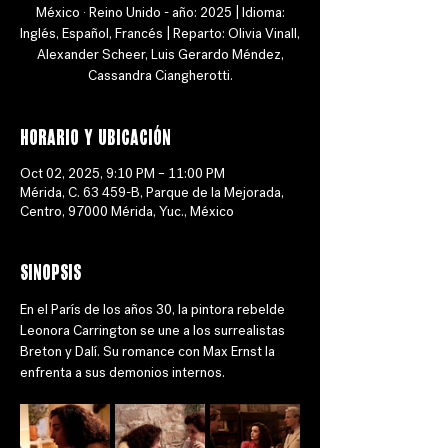
México · Reino Unido - año: 2025 | Idioma:
Inglés, Español, Francés | Reparto: Olivia Vinall,
Alexander Scheer, Luis Gerardo Méndez,
Cassandra Ciangherotti.
Horario y ubicación
Oct 02, 2025, 9:10 PM – 11:00 PM
Mérida, C. 63 459-B, Parque de la Mejorada,
Centro, 97000 Mérida, Yuc., México
Sinopsis
En el París de los años 30, la pintora rebelde 
Leonora Carrington se une a los surrealistas 
Breton y Dalí. Su romance con Max Ernst la 
enfrenta a sus demonios internos.