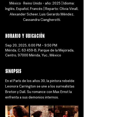
México · Reino Unido - año: 2025 | Idioma:
Inglés, Español, Francés | Reparto: Olivia Vinall,
Alexander Scheer, Luis Gerardo Méndez,
Cassandra Ciangherotti.
Horario y ubicación
Sep 20, 2025, 6:00 PM – 9:50 PM
Mérida, C. 63 459-B, Parque de la Mejorada,
Centro, 97000 Mérida, Yuc., México
Sinopsis
En el París de los años 30, la pintora rebelde 
Leonora Carrington se une a los surrealistas 
Breton y Dalí. Su romance con Max Ernst la 
enfrenta a sus demonios internos.