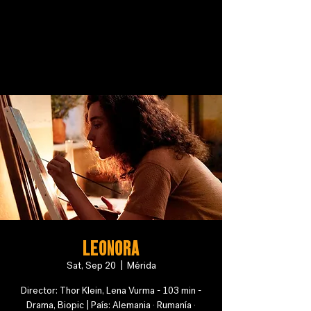
Leonora
Sat, Sep 20
  |  
Mérida
Director: Thor Klein, Lena Vurma - 103 min -
Drama, Biopic | País: Alemania · Rumanía ·