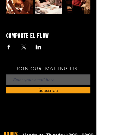
Comparte el flow
JOIN OUR MAILING LIST
Subscribe
Hours
: