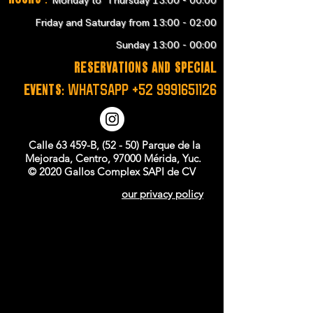
Monday to Thursday 13:00 - 00:00
Friday and Saturday from 13:00 - 02:00
Sunday 13:00 - 00:00
RESERVATIONS and SPECIAL
EVENTS:
WHATSAPP
+52 9991651126
Calle 63 459-B, (52 - 50) Parque de la
Mejorada, Centro, 97000 Mérida, Yuc.
© 2020 Gallos Complex SAPI de CV
our privacy policy