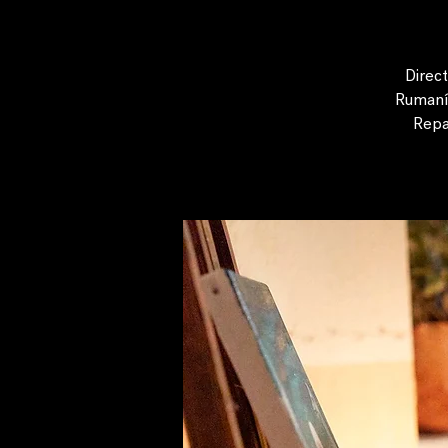
Direct
Rumanía
Repa