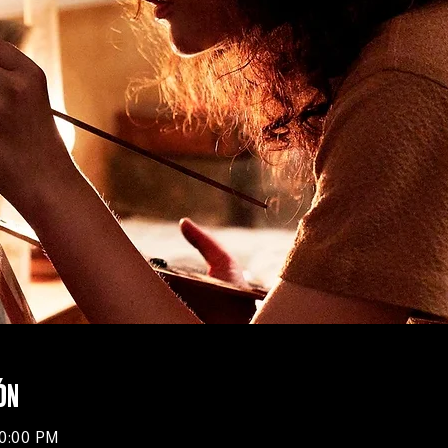
ón
10:00 PM