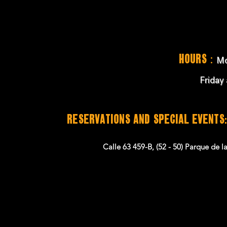
:
Hours
Mo
Friday
RESERVATIONS and SPECIAL EVENTS:
Calle 63 459-B, (52 - 50) Parque de 