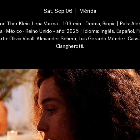
Sat, Sep 06
  |  
Mérida
or: Thor Klein, Lena Vurma - 103 min - Drama, Biopic | País: Ale
 · México · Reino Unido - año: 2025 | Idioma: Inglés, Español, F
rto: Olivia Vinall, Alexander Scheer, Luis Gerardo Méndez, Cass
Ciangherotti.