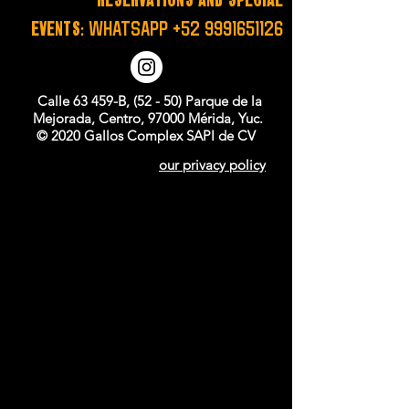
EVENTS:
WHATSAPP
+52 9991651126
Calle 63 459-B, (52 - 50) Parque de la
Mejorada, Centro, 97000 Mérida, Yuc.
© 2020 Gallos Complex SAPI de CV
our privacy policy