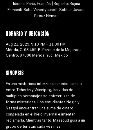
Idioma: Parsi, Francés | Reparto: Rojina
Esmaeili, Saba Vahedyousefi, Sobhan Javadi,
Pirouz Nemati
Horario y ubicación
Aug 21, 2025, 9:10 PM – 11:00 PM
Mérida, C. 63 459-B, Parque de la Mejorada,
Centro, 97000 Mérida, Yuc., México
Sinopsis
En una misteriosa interzona a medio camino 
entre Teherán y Winnipeg, las vidas de 
múltiples personajes se entrecruzan de 
forma misteriosa. Los estudiantes Negin y 
Nazgol encuentran una suma de dinero 
congelada en el hielo invernal e intentan 
reclamarla. Mientras tanto, Massoud guía a un 
grupo de turistas cada vez más 