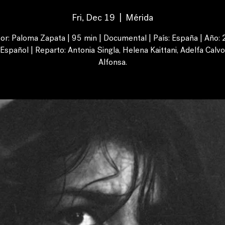
Fri, Dec 19
  |  
Mérida
tor: Paloma Zapata | 95 min | Documental | País: España | Año: 
 Español | Reparto: Antonia Singla, Helena Kaittani, Adelfa Calvo
Alfonsa.