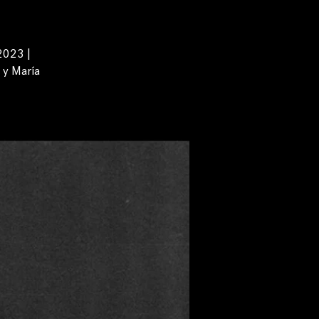
2023 |
 y María