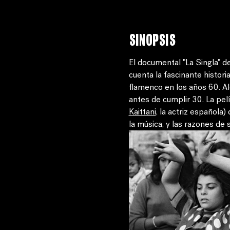
Sinopsis
El documental "La Singla" 
cuenta la fascinante histori
flamenco en los años 60. A
antes de cumplir 30. La pel
Kaittani
, la actriz española)
la música, y las razones de 