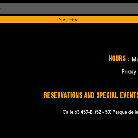
Subscribe
:
Hours
Mo
Friday
RESERVATIONS and SPECIAL EVEN
Calle 63 459-B, (52 - 50) Parque de 