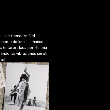
na que transformó el 
amente de los escenarios 
a (interpretada por 
Helena 
iendo las vibraciones sin oír 
al. 