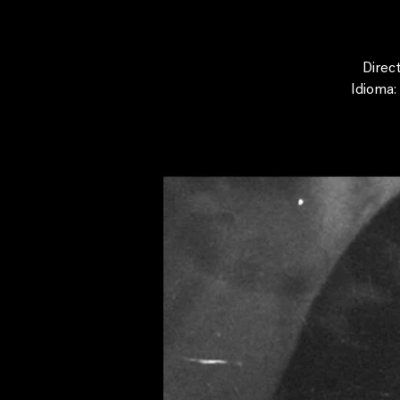
Direc
Idioma: