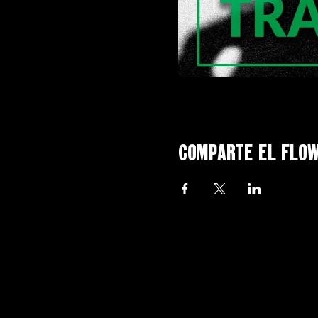
Comparte el flo