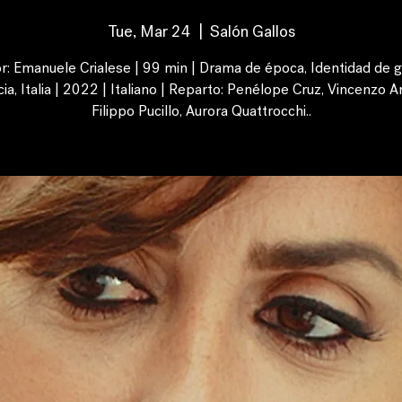
Tue, Mar 24
  |  
Salón Gallos
or: Emanuele Crialese | 99 min | Drama de época, Identidad de g
ia, Italia | 2022 | Italiano | Reparto: Penélope Cruz, Vincenzo 
Filippo Pucillo, Aurora Quattrocchi..