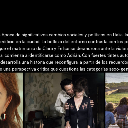
poca de significativos cambios sociales y políticos en Italia, la
 edificio en la ciudad. La belleza del entorno contrasta con los
ue el matrimonio de Clara y Felice se desmorona ante la violenc
a, comienza a identificarse como Adrián. Con fuertes tintes auto
esarrolla una historia que reconfigura, a partir de los recuerdo
 una perspectiva crítica que cuestiona las categorías sexo-gené