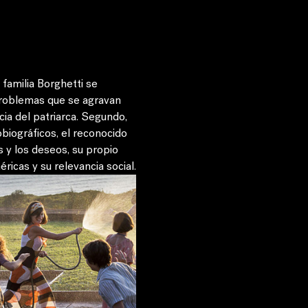
 familia Borghetti se 
 problemas que se agravan 
ia del patriarca. Segundo, 
biográficos, el reconocido 
s y los deseos, su propio 
ricas y su relevancia social.