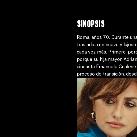
Sinopsis
Roma, años 70. Durante una é
traslada a un nuevo y lujoso
cada vez más. Primero, porq
porque su hija mayor, Adrian
cineasta Emanuele Crialese d
proceso de transición, desde