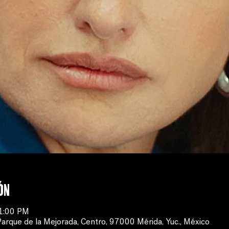
ón
11:00 PM
Parque de la Mejorada, Centro, 97000 Mérida, Yuc., México